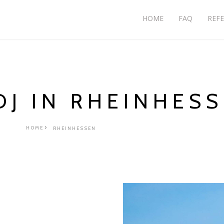
HOME
FAQ
REF
DJ IN RHEINHES
HOME
RHEINHESSEN