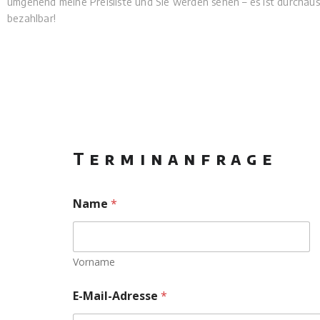
umgehend meine Preisliste und Sie werden sehen – es ist durchaus
bezahlbar!
Terminanfrage
Name
*
Vorname
E-Mail-Adresse
*