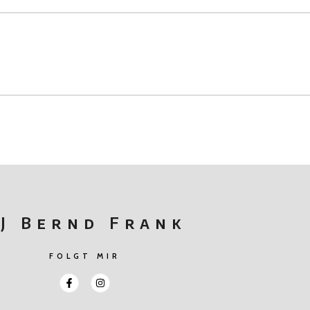
J Bernd Frank
FOLGT MIR