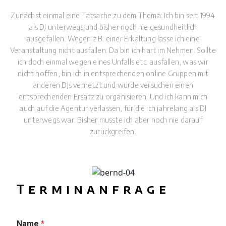
Zunächst einmal eine Tatsache zu dem Thema: Ich bin seit 1994
als DJ unterwegs und bisher noch nie gesundheitlich
ausgefallen. Wegen z.B. einer Erkältung lasse ich eine
Veranstaltung nicht ausfallen. Da bin ich hart im Nehmen. Sollte
ich doch einmal wegen eines Unfalls etc. ausfallen, was wir
nicht hoffen, bin ich in entsprechenden online Gruppen mit
anderen DJs vernetzt und würde versuchen einen
entsprechenden Ersatz zu organisieren. Und ich kann mich
auch auf die Agentur verlassen, für die ich jahrelang als DJ
unterwegs war. Bisher musste ich aber noch nie darauf
zurückgreifen.
Terminanfrage
Name
*