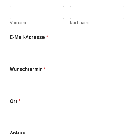
Vorname
Nachname
E-Mail-Adresse
*
Wunschtermin
*
Ort
*
A
Anlass