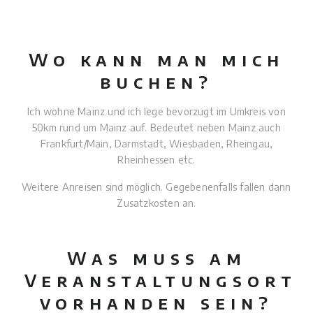
Wo kann man mich
buchen?
Ich wohne Mainz und ich lege bevorzugt im Umkreis von
50km rund um Mainz auf. Bedeutet neben Mainz auch
Frankfurt/Main, Darmstadt, Wiesbaden, Rheingau,
Rheinhessen etc.
Weitere Anreisen sind möglich. Gegebenenfalls fallen dann
Zusatzkosten an.
Was muss am
Veranstaltungsort
vorhanden sein?