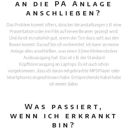
an die PA Anlage
anschließen?
Das Problem kommt öfters, dass bei Veranstaltungen z.B. eine
Präsentation oder ein Film auf einem Beamer gezeigt wird.
Und da ist es natürlich gut, wenn der Ton dazu satt aus den
Boxen kommt. Darauf bin ich vorbereitet. Ich kann an meine
Anlage alles anschließen, was einen 3,5mm Klinkenstecker
Audioausgang hat. Das ist z.B. der Standard
Kopfhörerausgang an Laptops. Es ist auch schon
vorgekommen, dass ich daran mitgebrachte MP3 Player oder
Smartphones angeschlossen habe. Entsprechende Kabel habe
ich immer dabei.
Was passiert,
wenn ich erkrankt
bin?